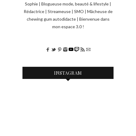
Sophie | Blogueuse mode, beauté & lifestyle |
Rédactrice | Streameuse | SMO | Mâcheuse de
chewing gum autodidacte | Bienvenue dans
mon espace 3.0 !
INSTAGRAM