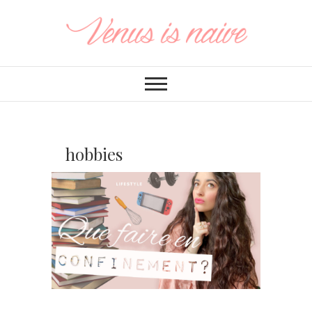
hobbies