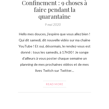
Confinement : 9 choses à
faire pendant la
quarantaine
9 mai 2020
Hello mes douces, j’espère que vous allez bien !
Qui dit samedi, dit nouvelle vidéo sur ma chaîne
YouTube ! Et oui, désormais, le rendez-vous est
donné : tous les samedis, à 17H30 ! Je songe
d’ailleurs à vous poster chaque semaine un
planning de mes prochaines vidéos et de mes
lives Twitch sur Twitter…
READ MORE