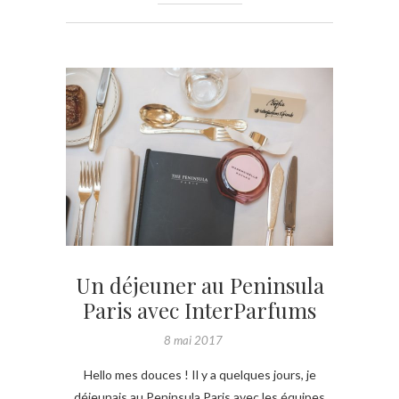
Un déjeuner au Peninsula
Paris avec InterParfums
8 mai 2017
Hello mes douces ! Il y a quelques jours, je
déjeunais au Peninsula Paris avec les équipes