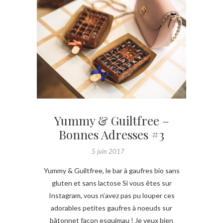
Yummy & Guiltfree –
Bonnes Adresses #3
5 juin 2017
Yummy & Guiltfree, le bar à gaufres bio sans
gluten et sans lactose Si vous êtes sur
Instagram, vous n’avez pas pu louper ces
adorables petites gaufres à noeuds sur
bâtonnet façon esquimau ! Je veux bien