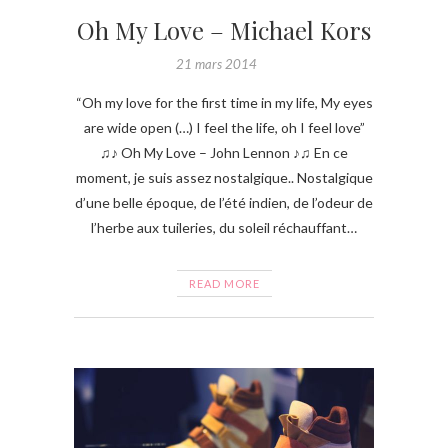
Oh My Love – Michael Kors
21 mars 2014
“Oh my love for the first time in my life, My eyes
are wide open (…) I feel the life, oh I feel love”
♫♪ Oh My Love – John Lennon ♪♫ En ce
moment, je suis assez nostalgique.. Nostalgique
d’une belle époque, de l’été indien, de l’odeur de
l’herbe aux tuileries, du soleil réchauffant…
READ MORE