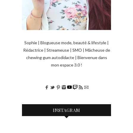
Sophie | Blogueuse mode, beauté & lifestyle |
Rédactrice | Streameuse | SMO | Mâcheuse de
chewing gum autodidacte | Bienvenue dans
mon espace 3.0 !
INSTAGRAM