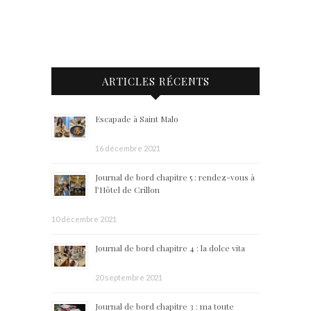
ARTICLES RÉCENTS
Escapade à Saint Malo
16 décembre 2021
Journal de bord chapitre 5 : rendez-vous à
l’Hôtel de Crillon
10 décembre 2021
Journal de bord chapitre 4 : la dolce vita
20 septembre 2021
Journal de bord chapitre 3 : ma toute