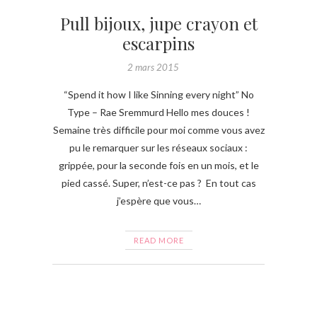
Pull bijoux, jupe crayon et
escarpins
2 mars 2015
“Spend it how I like Sinning every night” No
Type – Rae Sremmurd Hello mes douces !
Semaine très difficile pour moi comme vous avez
pu le remarquer sur les réseaux sociaux :
grippée, pour la seconde fois en un mois, et le
pied cassé. Super, n’est-ce pas ? En tout cas
j’espère que vous…
READ MORE