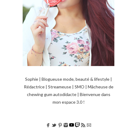
Sophie | Blogueuse mode, beauté & lifestyle |
Rédactrice | Streameuse | SMO | Mâcheuse de
chewing gum autodidacte | Bienvenue dans
mon espace 3.0 !