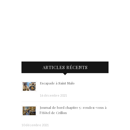
ARTICLES RÉCENTS
Escapade à Saint Malo
16 décembre 2021
Journal de bord chapitre 5 : rendez-vous à
l’Hôtel de Crillon
10 décembre 2021