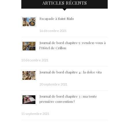
ARTICLES RÉCENTS
Escapade à Saint Malo
16 décembre 2021
Journal de bord chapitre 5 : rendez-vous à
l’Hôtel de Crillon
10 décembre 2021
Journal de bord chapitre 4 : la dolce vita
20 septembre 2021
Journal de bord chapitre 3 : ma toute
première convention !
11 septembre 2021