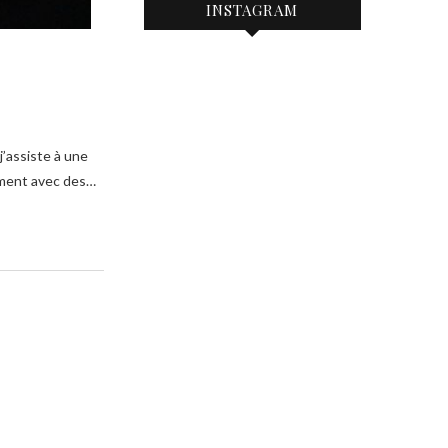
INSTAGRAM
lement avec des…