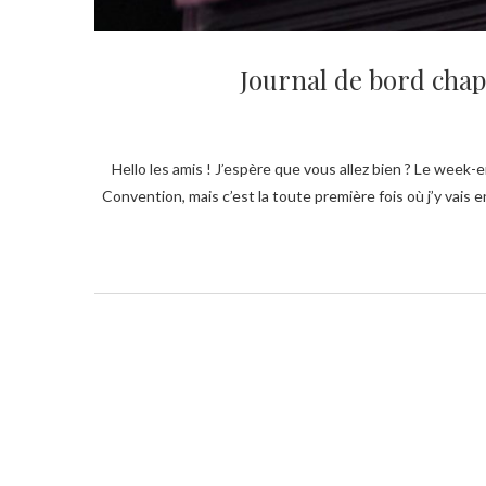
Journal de bord chap
Hello les amis ! J’espère que vous allez bien ? Le week-end dernier je suis allée en Convention ! Ce n’est pas la première fois que j’assiste à une
Convention, mais c’est la toute première fois où j’y vais 