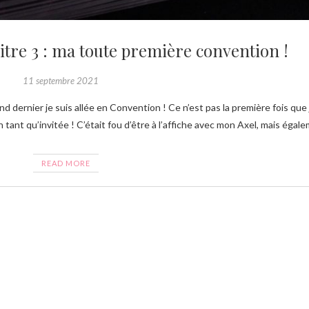
itre 3 : ma toute première convention !
11 septembre 2021
en tant qu’invitée ! C’était fou d’être à l’affiche avec mon Axel, mais éga
READ MORE