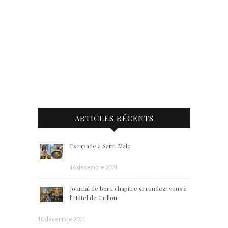
ARTICLES RÉCENTS
Escapade à Saint Malo
16 décembre 2021
Journal de bord chapitre 5 : rendez-vous à
l’Hôtel de Crillon
10 décembre 2021