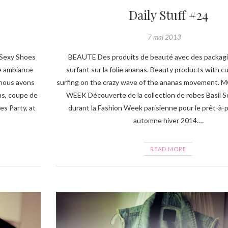
Daily Stuff #24
7 mai 2013
Sexy Shoes
BEAUTE Des produits de beauté avec des packagin
ne ambiance
surfant sur la folie ananas. Beauty products with c
 nous avons
surfing on the crazy wave of the ananas movement.
ons, coupe de
WEEK Découverte de la collection de robes Basil So
s Party, at
durant la Fashion Week parisienne pour le prêt-à
automne hiver 2014.…
READ MORE