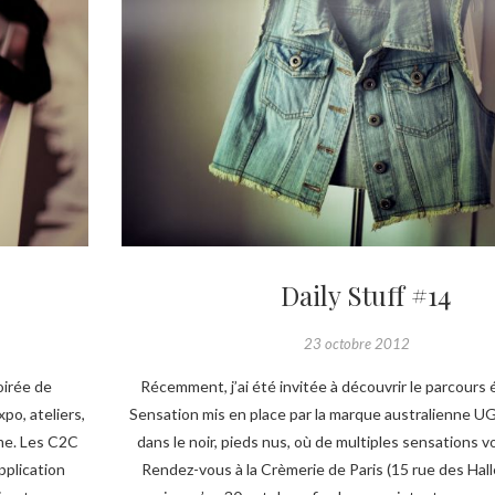
Daily Stuff #14
23 octobre 2012
oirée de
Récemment, j’ai été invitée à découvrir le parcours
po, ateliers,
Sensation mis en place par la marque australienne U
me. Les C2C
dans le noir, pieds nus, où de multiples sensations 
pplication
Rendez-vous à la Crèmerie de Paris (15 rue des Halle