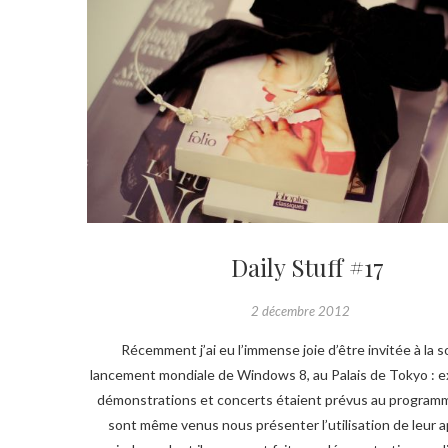
Daily Stuff #17
2 décembre 2012
Récemment j’ai eu l’immense joie d’être invitée à la s
lancement mondiale de Windows 8, au Palais de Tokyo : ex
démonstrations et concerts étaient prévus au program
sont même venus nous présenter l’utilisation de leur a