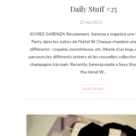
Daily Stuff #25
22 mai 2013
SOIREE SARENZA Récemment, Sarenza a organisé une 
Party, dans les suites de l’hôtel W. Chaque chambre u
différente : coquine, mystérieuse, etc. Munie d’un loup,
parcouru les différents univers et les nouvelles collecti
champagne à la main. Recently, Sarenza made a Sexy Shoe
the Hotel W…
READ MORE