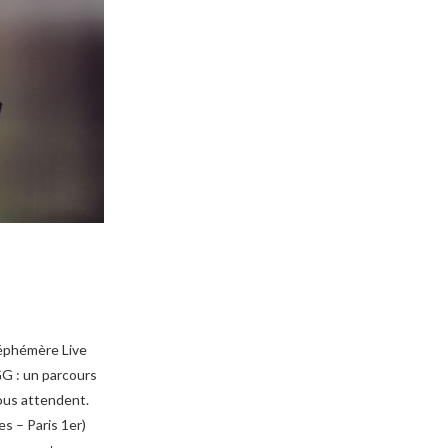
 éphémère Live
GG : un parcours
vous attendent.
s – Paris 1er)