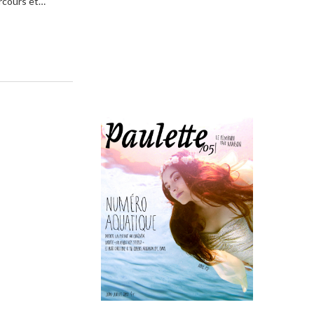
arcours et…