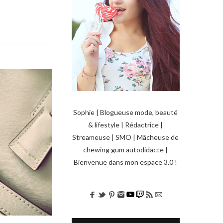
Sophie | Blogueuse mode, beauté
& lifestyle | Rédactrice |
Streameuse | SMO | Mâcheuse de
chewing gum autodidacte |
Bienvenue dans mon espace 3.0 !