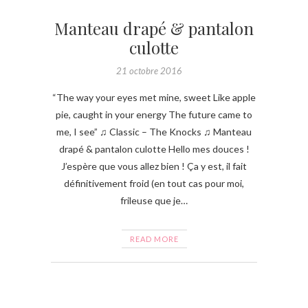
Manteau drapé & pantalon
culotte
21 octobre 2016
“The way your eyes met mine, sweet Like apple
pie, caught in your energy The future came to
me, I see” ♫ Classic – The Knocks ♫ Manteau
drapé & pantalon culotte Hello mes douces !
J’espère que vous allez bien ! Ça y est, il fait
définitivement froid (en tout cas pour moi,
frileuse que je…
READ MORE