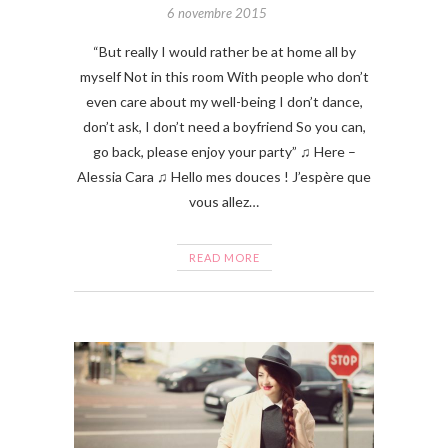
6 novembre 2015
“But really I would rather be at home all by
myself Not in this room With people who don’t
even care about my well-being I don’t dance,
don’t ask, I don’t need a boyfriend So you can,
go back, please enjoy your party” ♫ Here –
Alessia Cara ♫ Hello mes douces ! J’espère que
vous allez…
READ MORE