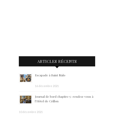
ARTICLES RÉCENTS
Escapade à Saint Malo
16 décembre 2021
Journal de bord chapitre 5 : rendez-vous à
l’Hôtel de Crillon
10 décembre 2021