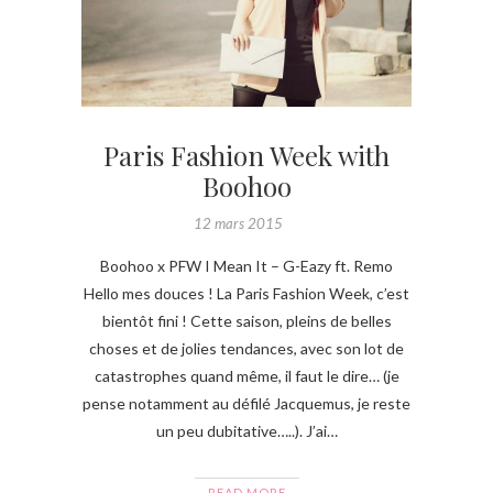
Paris Fashion Week with
Boohoo
12 mars 2015
Boohoo x PFW I Mean It – G-Eazy ft. Remo
Hello mes douces ! La Paris Fashion Week, c’est
bientôt fini ! Cette saison, pleins de belles
choses et de jolies tendances, avec son lot de
catastrophes quand même, il faut le dire… (je
pense notamment au défilé Jacquemus, je reste
un peu dubitative…..). J’ai…
READ MORE