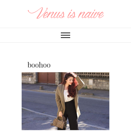
boohoo