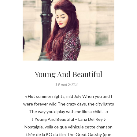
Young And Beautiful
19 mai 2013
« Hot summer nights, mid July When you and I
were forever wild The crazy days, the city lights
The way you’d play with me like a child … »
♪ Young And Beautiful – Lana Del Rey ♪
Nostalgie, voilà ce que véhicule cette chanson
tirée de la BO du film The Great Gatsby (que