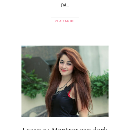
j’ai…
READ MORE
Leçon 2 : Montrer son dark