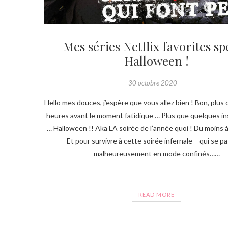
Mes séries Netflix favorites sp
Halloween !
30 octobre 2020
Hello mes douces, j’espère que vous allez bien ! Bon, plus
heures avant le moment fatidique … Plus que quelques in
… Halloween !! Aka LA soirée de l’année quoi ! Du moins 
Et pour survivre à cette soirée infernale – qui se p
malheureusement en mode confinés……
READ MORE