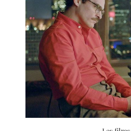
Les films