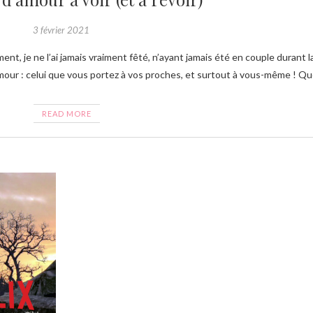
3 février 2021
’amour : celui que vous portez à vos proches, et surtout à vous-même ! Q
READ MORE