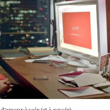
 d’amour à voir (et à revoir)