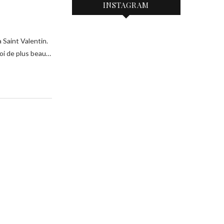
INSTAGRAM
uoi de plus beau…