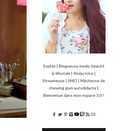
Sophie | Blogueuse mode, beauté
& lifestyle | Rédactrice |
Streameuse | SMO | Mâcheuse de
chewing gum autodidacte |
Bienvenue dans mon espace 3.0 !