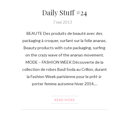
Daily Stuff #24
7 mai 2013
BEAUTE Des produits de beauté avec des
packaging à croquer, surfant sur la folie ananas.
Beauty products with cute packaging, surfing
on the crazy wave of the ananas movement.
MODE – FASHION WEEK Découverte de la
collection de robes Basil Soda au Crillon, durant
la Fashion Week parisienne pour le prêt-à-
porter femme automne hiver 2014.…
READ MORE