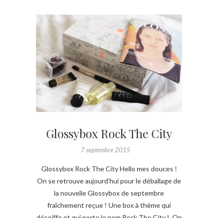
Glossybox Rock The City
7 septembre 2015
Glossybox Rock The City Hello mes douces !
On se retrouve aujourd’hui pour le déballage de
la nouvelle Glossybox de septembre
fraîchement reçue ! Une box à thème qui
décoiffe et qui porte le nom Rock The City ! On