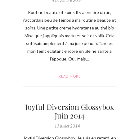
4 novembre 2014
Routine beauté et soins Il y a encore un an,
j’accordais peu de temps à ma routine beauté et
soins. Une petite crème hydratante au thé bio
Mixa que j’appliquais matin et soir et voilà. Cela
suffisait amplement à ma jolie peau fraîche et
mon teint éclatant encore en pleine santé à
l’époque. Oui, mais…
READ MORE
Joyful Diversion Glossybox
Juin 2014
13 juillet 2014
Joyful Diversion Glossybox Je suis en retard, en