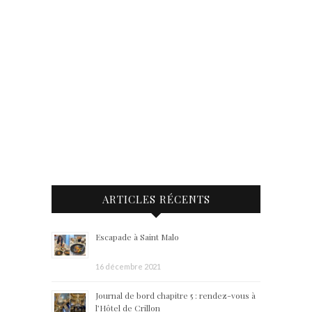
ARTICLES RÉCENTS
Escapade à Saint Malo
16 décembre 2021
Journal de bord chapitre 5 : rendez-vous à
l’Hôtel de Crillon