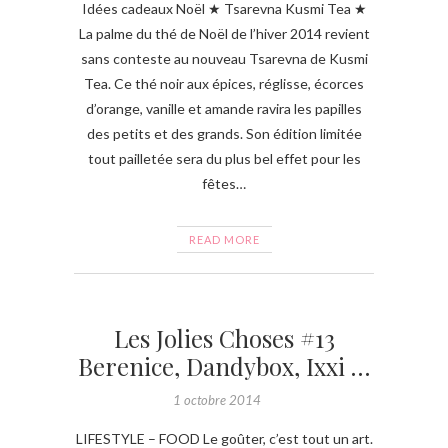
Idées cadeaux Noël ★ Tsarevna Kusmi Tea ★
La palme du thé de Noël de l’hiver 2014 revient
sans conteste au nouveau Tsarevna de Kusmi
Tea. Ce thé noir aux épices, réglisse, écorces
d’orange, vanille et amande ravira les papilles
des petits et des grands. Son édition limitée
tout pailletée sera du plus bel effet pour les
fêtes…
READ MORE
Les Jolies Choses #13
Berenice, Dandybox, Ixxi …
1 octobre 2014
LIFESTYLE – FOOD Le goûter, c’est tout un art.