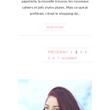
papeterie, la nouvelle trousse, les nouveaux
cahiers et jolis stylos plume.. Mais ce que je
préférais, c’était le shopping de…
READ MORE
N
PRÉCÉDENT
1
2
3
4
a
5
6
7
SUIVANT
v
i
g
a
t
i