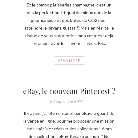
Et le combo pâtisseries champagne, c’est un
peu la perfection. Et quoi de mieux que de la
gourmandise et des bulles de CO2 pour
atteindre le nirvana gustatif? Mais en réalité, je
risque de vous surprendre, mon cœur est déjà
en amour avec les saveurs salées. PS…
READ MORE
eBay, le nouveau Pinterest ?
23 septembre 2014
Il y a peu, j’ai été contacté par eBay, le géant de
la vente en ligne, pour me proposer une mission
très spéciale : réaliser des collections ! Alors
des collections eBay, Kesako au juste ? No