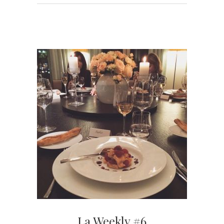
La Weekly #6