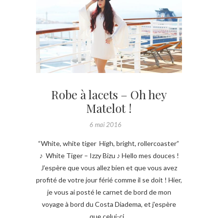
Robe à lacets – Oh hey
Matelot !
6 mai 2016
“White, white tiger High, bright, rollercoaster”
♪ White Tiger – Izzy Bizu ♪ Hello mes douces !
J’espère que vous allez bien et que vous avez
profité de votre jour férié comme il se doit ! Hier,
je vous ai posté le carnet de bord de mon
voyage à bord du Costa Diadema, et j’espère
que celui-ci…