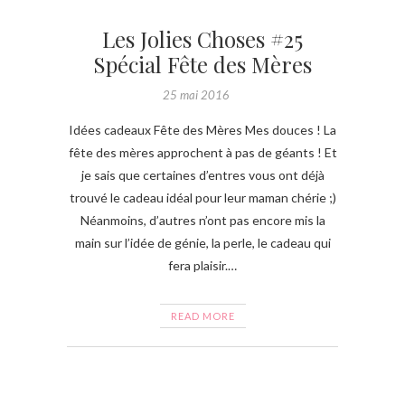
Les Jolies Choses #25
Spécial Fête des Mères
25 mai 2016
Idées cadeaux Fête des Mères Mes douces ! La
fête des mères approchent à pas de géants ! Et
je sais que certaines d’entres vous ont déjà
trouvé le cadeau idéal pour leur maman chérie ;)
Néanmoins, d’autres n’ont pas encore mis la
main sur l’idée de génie, la perle, le cadeau qui
fera plaisir.…
READ MORE