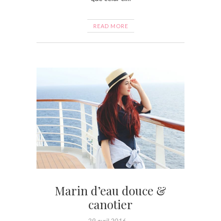
READ MORE
Marin d’eau douce &
canotier
29 avril 2016