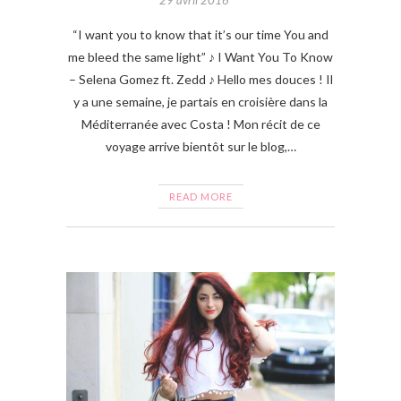
“I want you to know that it’s our time You and
me bleed the same light” ♪ I Want You To Know
– Selena Gomez ft. Zedd ♪ Hello mes douces ! Il
y a une semaine, je partais en croisière dans la
Méditerranée avec Costa ! Mon récit de ce
voyage arrive bientôt sur le blog,…
READ MORE