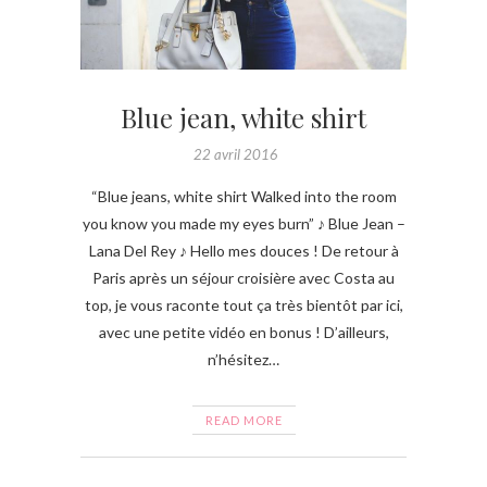
Blue jean, white shirt
22 avril 2016
“Blue jeans, white shirt Walked into the room
you know you made my eyes burn” ♪ Blue Jean –
Lana Del Rey ♪ Hello mes douces ! De retour à
Paris après un séjour croisière avec Costa au
top, je vous raconte tout ça très bientôt par ici,
avec une petite vidéo en bonus ! D’ailleurs,
n’hésitez…
READ MORE