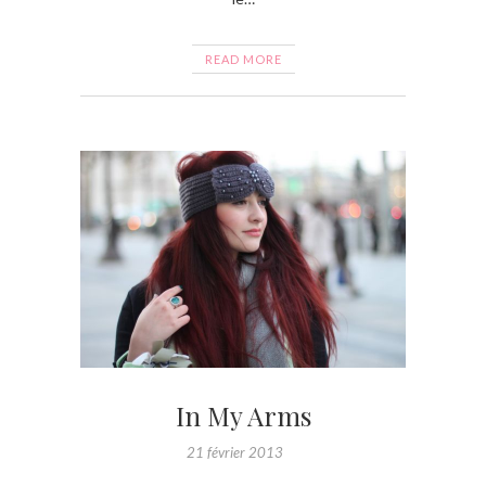
READ MORE
In My Arms
21 février 2013