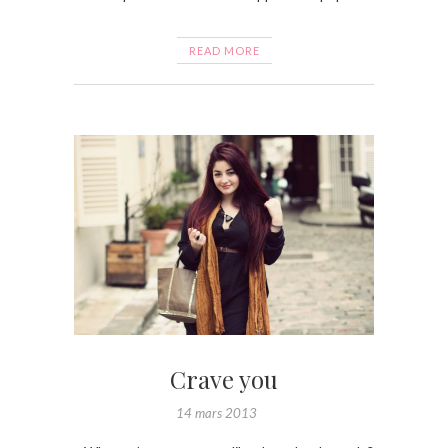
READ MORE
Crave you
14 mars 2013