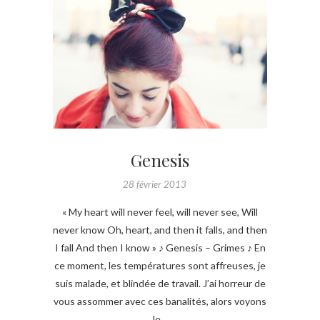
Genesis
28 février 2013
« My heart will never feel, will never see, Will
never know Oh, heart, and then it falls, and then
I fall And then I know » ♪ Genesis – Grimes ♪ En
ce moment, les températures sont affreuses, je
suis malade, et blindée de travail. J’ai horreur de
vous assommer avec ces banalités, alors voyons
le…