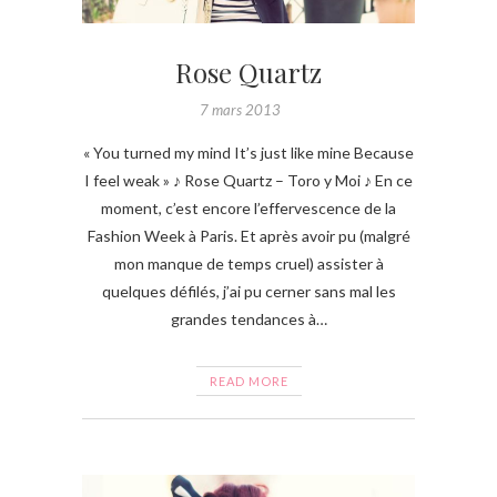
Rose Quartz
7 mars 2013
« You turned my mind It’s just like mine Because
I feel weak » ♪ Rose Quartz – Toro y Moi ♪ En ce
moment, c’est encore l’effervescence de la
Fashion Week à Paris. Et après avoir pu (malgré
mon manque de temps cruel) assister à
quelques défilés, j’ai pu cerner sans mal les
grandes tendances à…
READ MORE