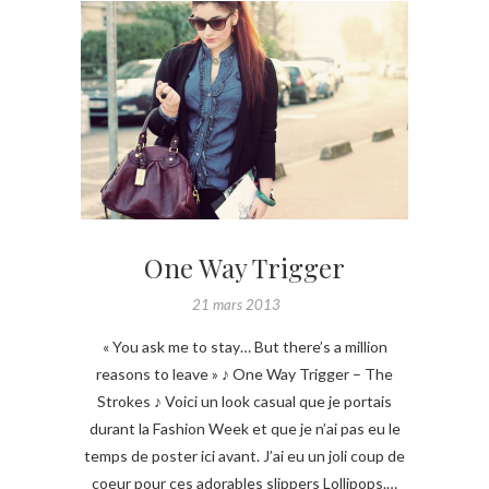
One Way Trigger
21 mars 2013
« You ask me to stay… But there’s a million
reasons to leave » ♪ One Way Trigger – The
Strokes ♪ Voici un look casual que je portais
durant la Fashion Week et que je n’ai pas eu le
temps de poster ici avant. J’ai eu un joli coup de
coeur pour ces adorables slippers Lollipops.…