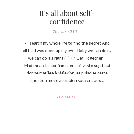
It’s all about self-
confidence
28 mars 2013
« I search my whole life to find the secret And
all I did was open up my eyes Baby we can do it,
we can do it alright (…) » ♪ Get Together –
Madonna ♪ La confiance en soi, vaste sujet qui
donne matière à réflexion, et puisque cette
question me revient bien souvent aux…
READ MORE