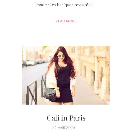
mode : Les basiques revisités :…
READ MORE
Cali in Paris
21 août 2015