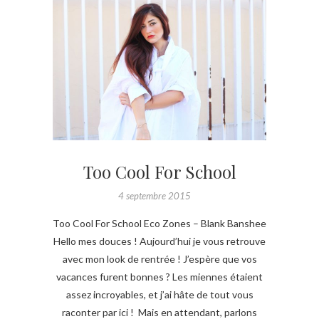
Too Cool For School
4 septembre 2015
Too Cool For School Eco Zones – Blank Banshee
Hello mes douces ! Aujourd’hui je vous retrouve
avec mon look de rentrée ! J’espère que vos
vacances furent bonnes ? Les miennes étaient
assez incroyables, et j’ai hâte de tout vous
raconter par ici ! Mais en attendant, parlons