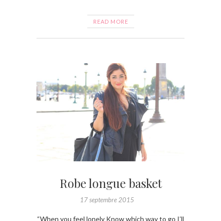
READ MORE
Robe longue basket
17 septembre 2015
“When you feel lonely Know which way to go I’ll