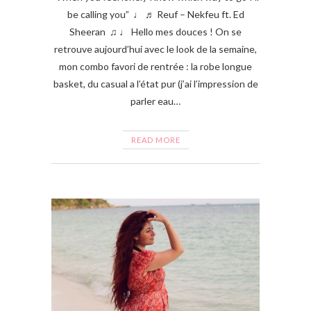
be calling you” ♩ ♬ Reuf – Nekfeu ft. Ed
Sheeran ♫ ♩ Hello mes douces ! On se
retrouve aujourd’hui avec le look de la semaine,
mon combo favori de rentrée : la robe longue
basket, du casual a l’état pur (j’ai l’impression de
parler eau…
READ MORE