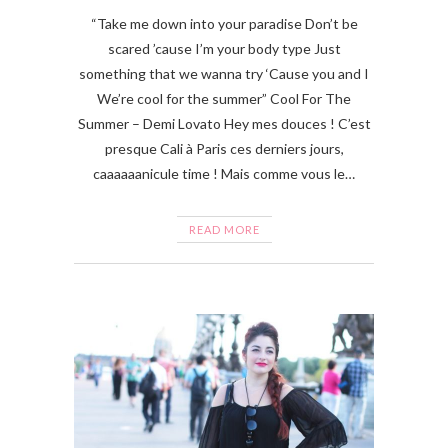
“Take me down into your paradise Don’t be
scared ’cause I’m your body type Just
something that we wanna try ‘Cause you and I
We’re cool for the summer” Cool For The
Summer – Demi Lovato Hey mes douces ! C’est
presque Cali à Paris ces derniers jours,
caaaaaanicule time ! Mais comme vous le…
READ MORE