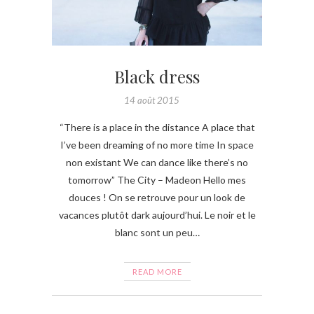
Black dress
14 août 2015
“There is a place in the distance A place that
I’ve been dreaming of no more time In space
non existant We can dance like there’s no
tomorrow” The City – Madeon Hello mes
douces ! On se retrouve pour un look de
vacances plutôt dark aujourd’hui. Le noir et le
blanc sont un peu…
READ MORE