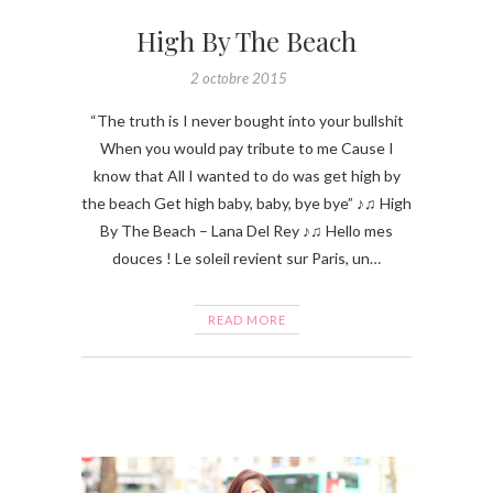
High By The Beach
2 octobre 2015
“The truth is I never bought into your bullshit
When you would pay tribute to me Cause I
know that All I wanted to do was get high by
the beach Get high baby, baby, bye bye” ♪♫ High
By The Beach – Lana Del Rey ♪♫ Hello mes
douces ! Le soleil revient sur Paris, un…
READ MORE