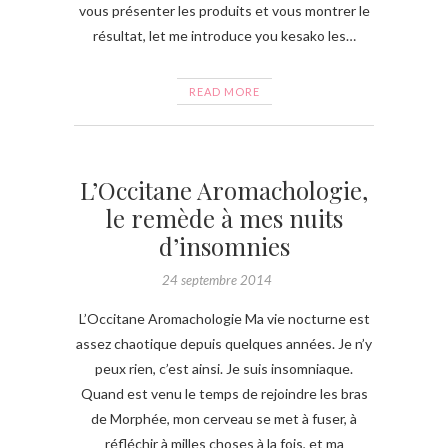
vous présenter les produits et vous montrer le
résultat, let me introduce you kesako les…
READ MORE
L’Occitane Aromachologie,
le remède à mes nuits
d’insomnies
24 septembre 2014
L’Occitane Aromachologie Ma vie nocturne est
assez chaotique depuis quelques années. Je n’y
peux rien, c’est ainsi. Je suis insomniaque.
Quand est venu le temps de rejoindre les bras
de Morphée, mon cerveau se met à fuser, à
réfléchir à milles choses à la fois, et ma