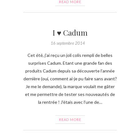
READ MORE
I ♥ Cadum
16 septembre 2014
Cet été, j’ai reçu un joli colis rempli de belles
surprises Cadum. Etant une grande fan des
produits Cadum depuis sa découverte l’année
dernière (oui, comment ai-je pu faire sans avant?
Je me le demande), la marque voulait me gâter
et me permettre de tester ses nouveautés de
la rentrée ! J’étais avec l’une de…
READ MORE