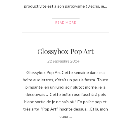
productivité est à son paroxysme ! J’écris, je…
READ MORE
Glossybox Pop Art
22 septembre 2014
Glossybox Pop Art Cette semaine dans ma
boîte aux lettres, c’était un peu la fiesta. Toute
pimpante, en un lundi soir plutôt morne, je la
découvrais .. Cette boîte rose fuschia à pois
blanc sortie de je ne sais où ! En police pop et
très arty, “Pop Art” inscrite dessus… Et là, mon
cœur…