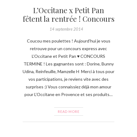
L’Occitane x Petit Pan
fêtent la rentrée ! Concours
14 septembre 2014
Coucou mes poulettes ! Aujourd’hui je vous
retrouve pour un concours express avec
L’Occitane et Petit Pan ♥ CONCOURS
TERMINE ! Les gagnantes sont : Dorine, Bunny
Udina, Reinfeuille, Mamzelle H Merci à tous pour
vos participations, je reviens vite avec des
surprises :) Vous connaissiez déjà mon amour
pour L’Occitane en Provence et ses produits…
READ MORE