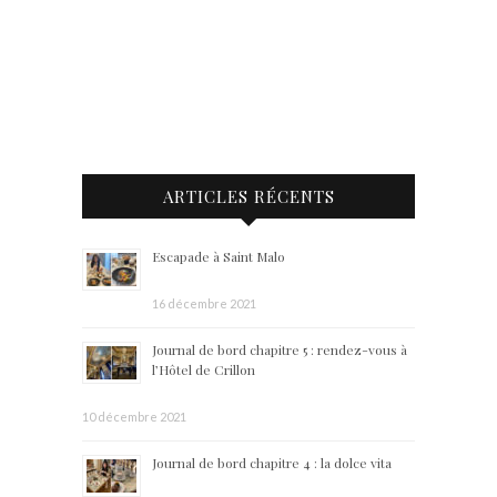
ARTICLES RÉCENTS
Escapade à Saint Malo
16 décembre 2021
Journal de bord chapitre 5 : rendez-vous à
l’Hôtel de Crillon
10 décembre 2021
Journal de bord chapitre 4 : la dolce vita