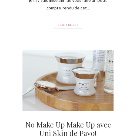
je m’y suis mise afin de vous faire un petit
compte-rendu de cet…
READ MORE
No Make Up Make Up avec
Uni Skin de Payot